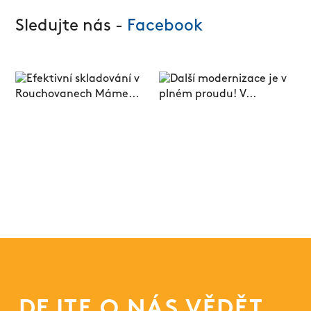
Sledujte nás -
Facebook
DEJTE O NÁS VĚDĚT...