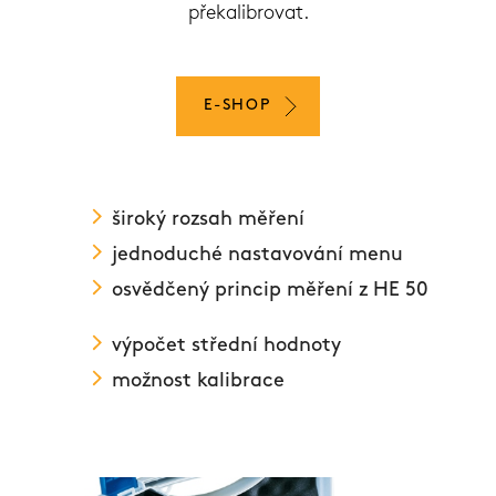
překalibrovat.
E-SHOP
široký rozsah měření
jednoduché nastavování menu
osvědčený princip měření z HE 50
výpočet střední hodnoty
možnost kalibrace