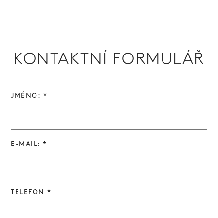
KONTAKTNÍ FORMULÁŘ
JMÉNO: *
E-MAIL: *
TELEFON *