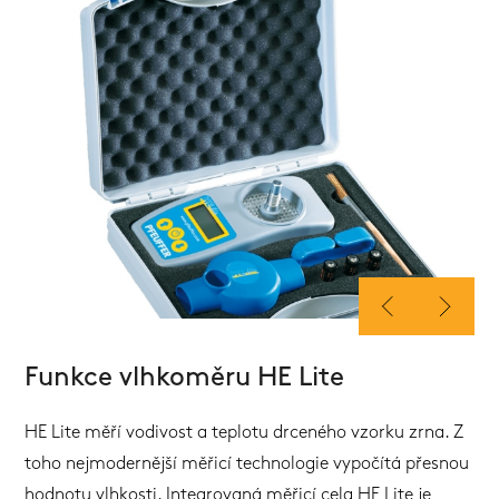
Funkce vlhkoměru HE Lite
HE Lite měří vodivost a teplotu drceného vzorku zrna. Z
toho nejmodernější měřicí technologie vypočítá přesnou
hodnotu vlhkosti. Integrovaná měřicí cela HE Lite je