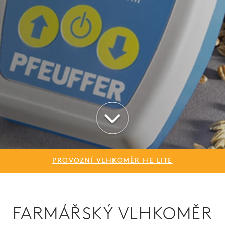
PROVOZNÍ VLHKOMĚR HE LITE
FARMÁŘSKÝ VLHKOMĚR