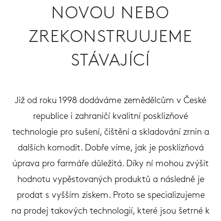
NOVOU NEBO
ZREKONSTRUUJEME
STÁVAJÍCÍ
Již od roku 1998 dodáváme zemědělcům v České
republice i zahraničí kvalitní posklizňové
technologie pro sušení, čištění a skladování zrnin a
dalších komodit. Dobře víme, jak je posklizňová
úprava pro farmáře důležitá. Díky ní mohou zvýšit
hodnotu vypěstovaných produktů a následně je
prodat s vyšším ziskem. Proto se specializujeme
na prodej takových technologií, které jsou šetrné k