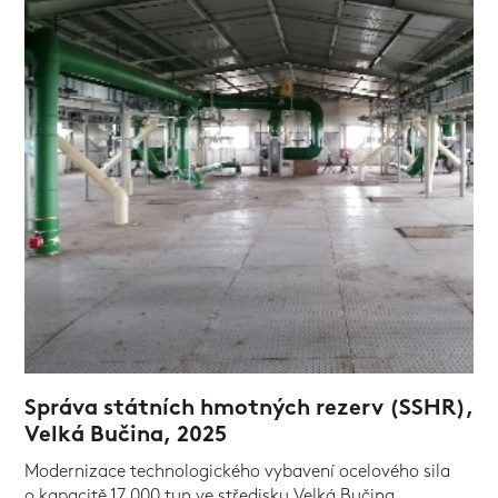
Správa státních hmotných rezerv (SSHR),
Velká Bučina, 2025
Modernizace technologického vybavení ocelového sila
o kapacitě 17 000 tun ve středisku Velká Bučina