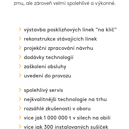
zrnu, ale zároveň velmi spolehlivé a výkonné.
výstavba posklizňových linek "na klíč"
rekonstrukce stávajících linek
projekční zpracování návrhu
dodávky technologií
zaškolení obsluhy
uvedení do provozu
spolehlivý servis
nejkvalitnější technologie na trhu
rozsáhlé zkušenosti v oboru
více jak 1 000 000 t v silech na obilí
více jak 300 instalovaných sušiček