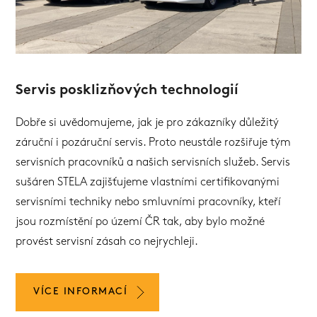
Servis posklizňových technologií
Dobře si uvědomujeme, jak je pro zákazníky důležitý
záruční i pozáruční servis. Proto neustále rozšiřuje tým
servisních pracovníků a našich servisních služeb. Servis
sušáren STELA zajišťujeme vlastními certifikovanými
servisními techniky nebo smluvními pracovníky, kteří
jsou rozmístění po území ČR tak, aby bylo možné
provést servisní zásah co nejrychleji.
VÍCE INFORMACÍ