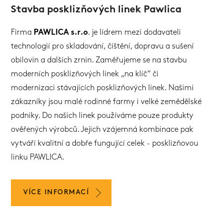
Stavba posklizňových linek Pawlica
Firma
PAWLICA s.r.o
. je lídrem mezi dodavateli
technologií pro skladování, čištění, dopravu a sušení
obilovin a dalších zrnin. Zaměřujeme se na stavbu
moderních posklizňových linek „na klíč“ či
modernizaci stávajících posklizňových linek. Našimi
zákazníky jsou malé rodinné farmy i velké zemědělské
podniky. Do našich linek používáme pouze produkty
ověřených výrobců. Jejich vzájemná kombinace pak
vytváří kvalitní a dobře fungující celek - posklizňovou
linku PAWLICA.
VÍCE INFORMACÍ