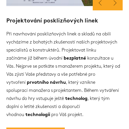
Projektování posklizňových linek
Při navrhování posklizňových linek a skladů na obilí
vycházíme z bohatých zkušeností naších projektových
specialistů a konstruktérů. Projektovat linku
začínáme již během úvodní
bezplatné
konzultace u
Vás. Nejprve se potkáte s manažerem projektu, který od
Vás zjistí Vaše představy a vše potřebné pro
vytvoření
prvotního návrhu
, který vznikne
spoluprací manažera s projektantem. Během vytváření
návrhu do hry vstupuje ještě
technolog
, který tým
doplní o letité zkušenosti a doporučí
vhodnou
technologii
pro Váš projekt.