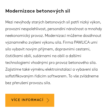
Modernizace betonových sil
Mezi nevýhody starých betonových sil patří nízký výkon,
provozní nespolehlivost, personální náročnost a mnohdy
neekonomický provoz. Modernizací můžeme dosáhnout
významného zvýšení výkonu sila. Firma PAWLICA umí
silo vybavit novým příjmem, dopravními cestami,
čističkami obilí, sušárnami na obilí a dalšími
technologiemi vhodnými pro provoz betonového sila.
Zajistíme také výměnu elektroinstalací a vybavení sila
sofistifikovaným řídicím softwarem. To vše zvládneme
bez přerušení provozu sila.
VÍCE INFORMACÍ