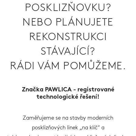
POSKLIZŇOVKU?
NEBO PLÁNUJETE
REKONSTRUKCI
STÁVAJÍCÍ?
RÁDI VÁM POMŮŽEME.
Značka PAWLICA - registrované
technologické řešení!
Zaměřujeme se na stavby moderních
posklizňových linek „na klíč“ a