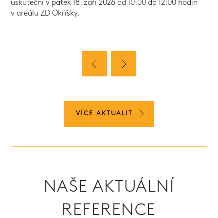
uskuteční v pátek 18. září 2026 od 10:00 do 12:00 hodin
v areálu ZD Okříšky.
VÍCE AKTUALIT
NAŠE AKTUÁLNÍ
REFERENCE