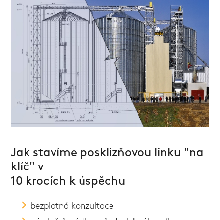
Jak stavíme posklizňovou linku "na
klíč" v
10 krocích k úspěchu
bezplatná konzultace