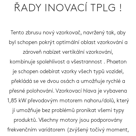
ŘADY INOVACÍ TPLG !
Tento zbrusu nový vzorkovač, navržený tak, aby
byl schopen pokrýt optimální oblast vzorkování a
zároveň nabízet vertikální vzorkování,
kombinuje spolehlivost a všestrannost . Phaeton
je schopen odebírat vzorky všech typů vozidel,
překládá se ve dvou osách a umožňuje rychlé a
přesné polohování. Vzorkovací hlava je vybavena
1,85 kW převodovým motorem nahoru/dolů, který
jí umožňuje bez problémů pronikat všemi typy
produktů. Všechny motory jsou podporovány
frekvenčním variátorem (zvýšený točivý moment,