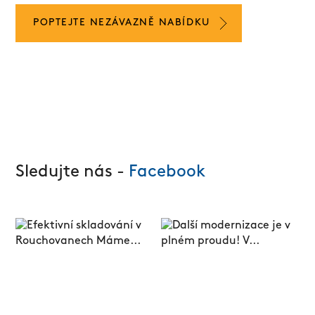
POPTEJTE NEZÁVAZNĚ NABÍDKU
Sledujte nás -
Facebook