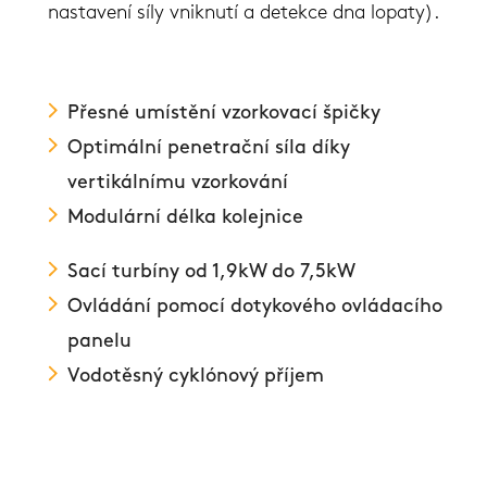
nastavení síly vniknutí a detekce dna lopaty).
Přesné umístění vzorkovací špičky
Optimální penetrační síla díky
vertikálnímu vzorkování
Modulární délka kolejnice
Sací turbíny od 1,9kW do 7,5kW
Ovládání pomocí dotykového ovládacího
panelu
Vodotěsný cyklónový příjem