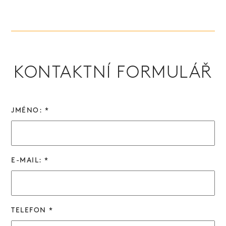
KONTAKTNÍ FORMULÁŘ
JMÉNO: *
E-MAIL: *
TELEFON *