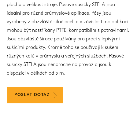
plochu a velikost stroje. Pásové sušičky STELA jsou
ideální pro různé průmyslové aplikace. Pásy jsou
vyrobeny z obzvláště silné oceli a v závislosti na aplikaci
mohou být nastříkány PTFE, kompatibilní s potravinami.
Jsou obzvláště široce používány pro práci s lepivými
sušicími produkty. Kromě toho se používají k sušení
různých kalů v průmyslu a veřejných službách. Pásové
sušičky STELA jsou nenáročné na provoz a jsou k
dispozici v délkách od 5 m.
POSLAT DOTAZ