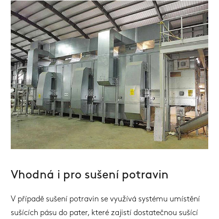
Vhodná i pro sušení potravin
V případě sušení potravin se využívá systému umístění
sušících pásu do pater, které zajistí dostatečnou sušící