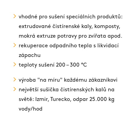
vhodné pro sušení speciálních produktů:
extrudované čistírenské kaly, komposty,
mokrá extruze potravy pro zvířata apod.
rekuperace odpadního tepla s likvidací
zápachu
teploty sušení 200 – 300 °C
výroba "na míru" každému zákazníkovi
největší sušička čistírenských kalů na
světě: Izmir, Turecko, odpar 25.000 kg
vody/hod