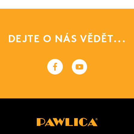
DEJTE O NÁS VĚDĚT...