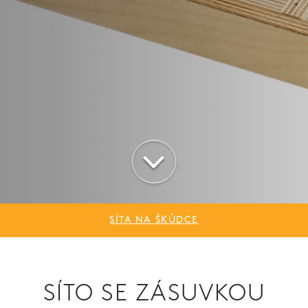
SÍTA NA ŠKŮDCE
SÍTO SE ZÁSUVKOU