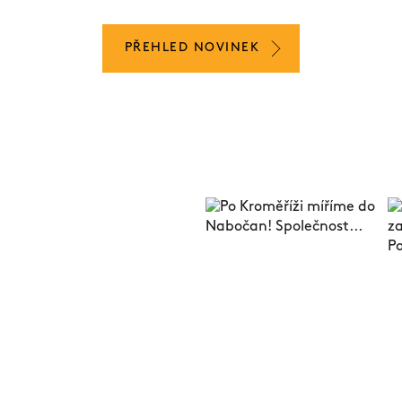
PŘEHLED NOVINEK