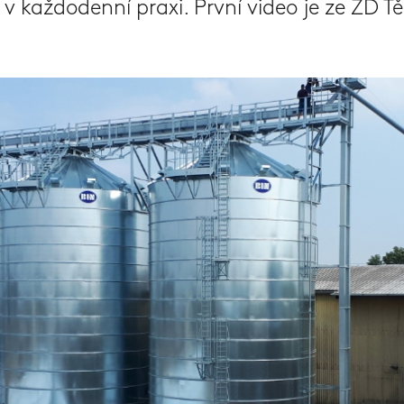
v každodenní praxi. První video je ze ZD Tě