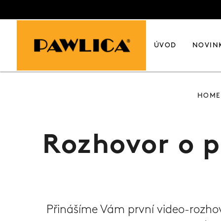
ÚVOD
NOVIN
HOME
Rozhovor o p
Přinášíme Vám první video-rozhovo