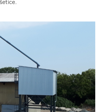
šetice.