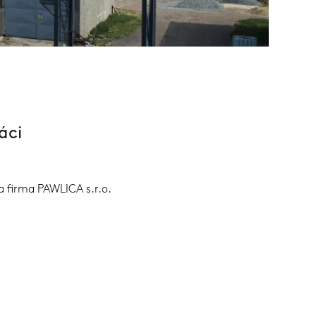
áci
a firma PAWLICA s.r.o.