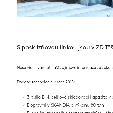
S posklizňovou linkou jsou v ZD Tě
Naše video vám přináší zajímavé informace ze zákulis
Dodané technologie v roce 2018:
3 x silo BIN, celková skladovací kapacita v 
Dopravníky SKANDIA o výkonu 80 t/h