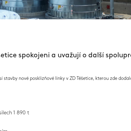
šetice spokojeni a uvažují o další spolupr
í stavby nové posklizňové linky v ZD Těšetice, kterou zde dodal
silech 1 890 t