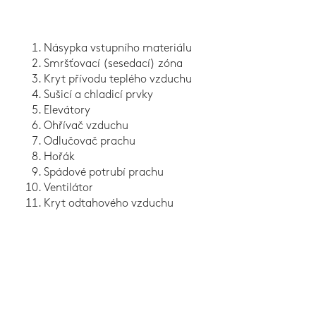
Násypka vstupního materiálu
Smršťovací (sesedací) zóna
Kryt přívodu teplého vzduchu
Sušicí a chladicí prvky
Elevátory
Ohřívač vzduchu
Odlučovač prachu
Hořák
Spádové potrubí prachu
Ventilátor
Kryt odtahového vzduchu