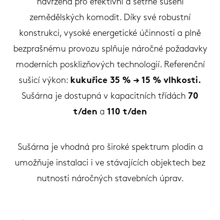
navržena pro efektivní a šetrné sušení
zemědělských komodit. Díky své robustní
konstrukci, vysoké energetické účinnosti a plně
bezprašnému provozu splňuje náročné požadavky
moderních posklizňových technologií. Referenční
sušicí výkon:
kukuřice 35 % → 15 % vlhkosti.
Sušárna je
dostupná v kapacitních třídách
70
t/den
a
110 t/den
Sušárna je vhodná pro široké spektrum plodin a
umožňuje instalaci i ve stávajících objektech bez
nutnosti náročných stavebních úprav.