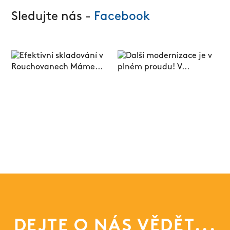
Sledujte nás -
Facebook
DEJTE O NÁS VĚDĚT...