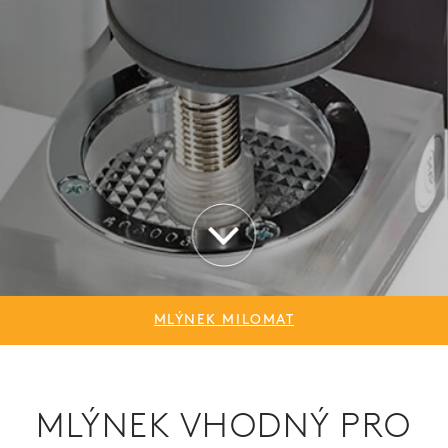
MLÝNEK MILOMAT
MLÝNEK VHODNÝ PRO