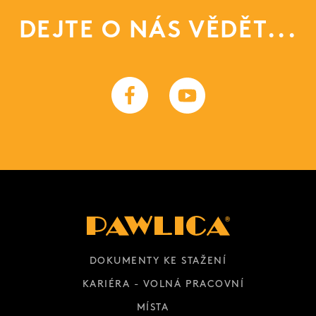
DEJTE O NÁS VĚDĚT...
DOKUMENTY KE STAŽENÍ
KARIÉRA - VOLNÁ PRACOVNÍ
MÍSTA