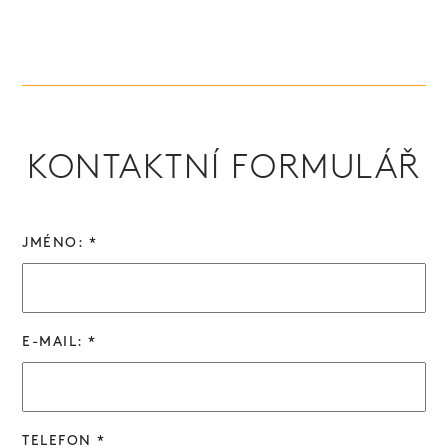
KONTAKTNÍ FORMULÁŘ
JMÉNO: *
E-MAIL: *
TELEFON *