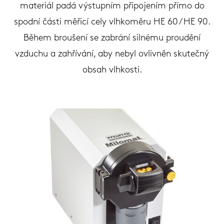
materiál padá výstupním připojením přímo do
spodní části měřicí cely vlhkoměru HE 60 / HE 90.
Během broušení se zabrání silnému proudění
vzduchu a zahřívání, aby nebyl ovlivněn skutečný
obsah vlhkosti.