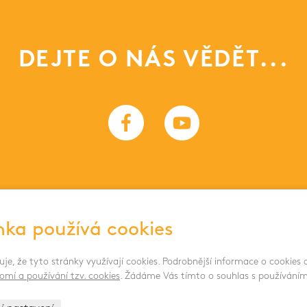
DEJTE O NÁS VĚDĚT...
nka používá cookies
DOKUMENTY 
uje, že tyto stránky využívají cookies. Podrobnější informace o cookies
omí a používání tzv. cookies
. Žádáme Vás tímto o souhlas s používáním