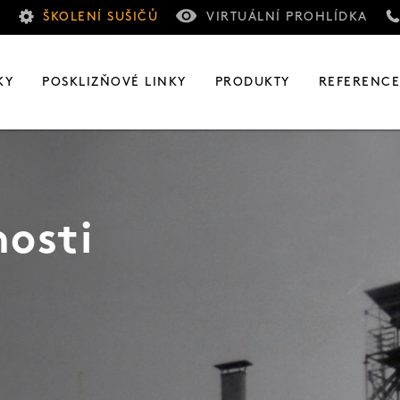
ŠKOLENÍ SUŠIČŮ
VIRTUÁLNÍ PROHLÍDKA
KY
POSKLIZŇOVÉ LINKY
PRODUKTY
REFERENC
nosti