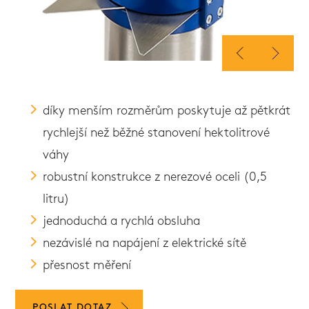
díky menším rozměrům poskytuje až pětkrát
rychlejší než běžné stanovení hektolitrové
váhy
robustní konstrukce z nerezové oceli (0,5
litru)
jednoduchá a rychlá obsluha
nezávislé na napájení z elektrické sítě
přesnost měření
POSLAT DOTAZ