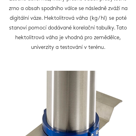
zrno a obsah spodního válce se následně zváží na
digitální váze. Hektolitrová váha (kg / hl) se poté
stanoví pomocí dodávané korelační tabulky. Tato
hektolitrová váha je vhodná pro zemědělce,
univerzity a testování v terénu.