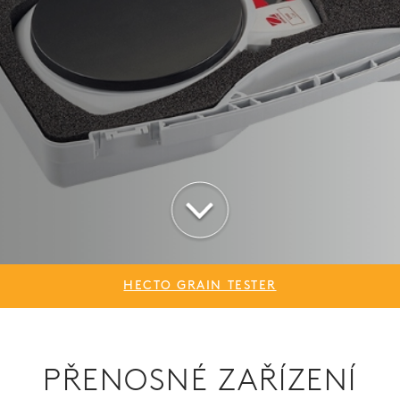
HECTO GRAIN TESTER
PŘENOSNÉ ZAŘÍZENÍ