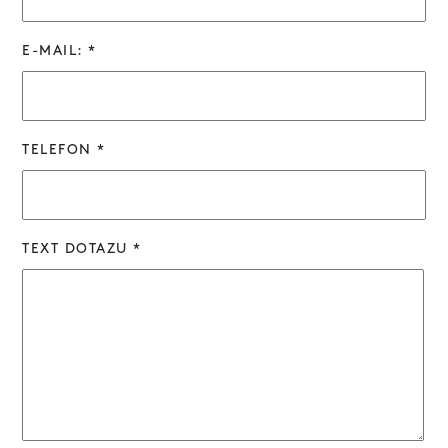
E-MAIL: *
TELEFON *
TEXT DOTAZU *