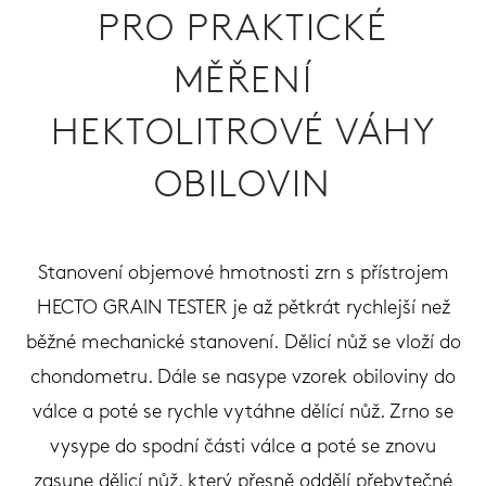
PRO PRAKTICKÉ
MĚŘENÍ
HEKTOLITROVÉ VÁHY
OBILOVIN
Stanovení objemové hmotnosti zrn s přístrojem
HECTO GRAIN TESTER je až pětkrát rychlejší než
běžné mechanické stanovení.
Dělicí nůž se vloží do
chondometru. Dále se nasype vzorek obiloviny do
válce a poté se rychle vytáhne dělící nůž. Zrno se
vysype do spodní části válce a poté se znovu
zasune dělicí nůž, který přesně oddělí přebytečné