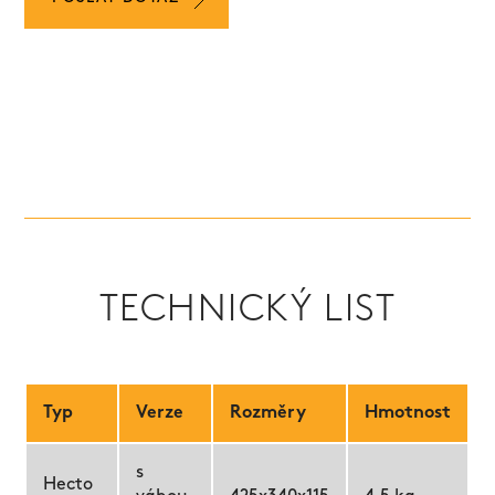
TECHNICKÝ LIST
Typ
Verze
Rozměry
Hmotnost
s
Hecto