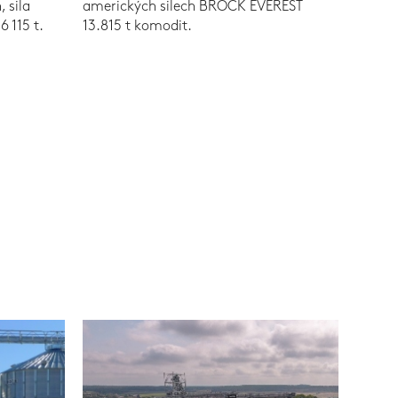
 sila
amerických silech BROCK EVEREST
 115 t.
13.815 t komodit.