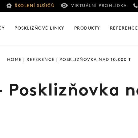
ŠKOLENÍ SUŠIČŮ
VIRTUÁLNÍ PROHLÍDKA
KY
POSKLIZŇOVÉ LINKY
PRODUKTY
REFERENC
HOME
|
REFERENCE
| POSKLIZŇOVKA NAD 10.000 T
- Posklizňovka n