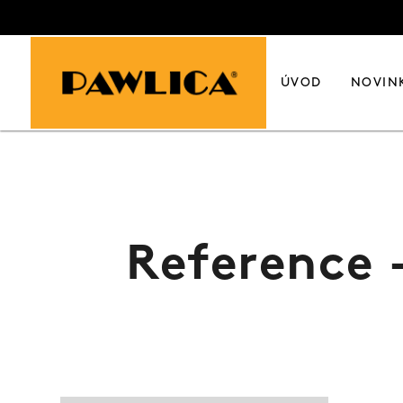
ÚVOD
NOVIN
Reference 