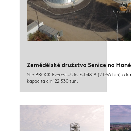
Zemědělské družstvo Senice na Hané
Sila BROCK Everest – 5 ks E-04818 (2 066 tun) o ka
kapacita činí 22 330 tun.