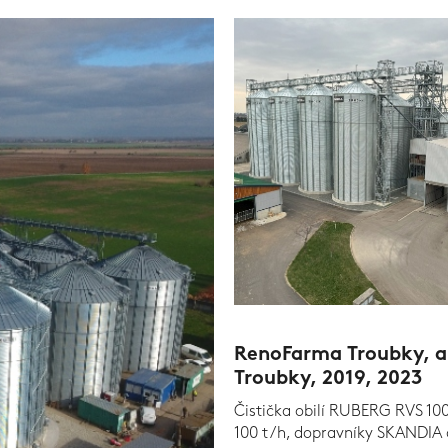
RenoFarma Troubky, a
Troubky, 2019, 2023
Čistička obilí RUBERG RVS 10
100 t/h, dopravníky SKANDIA a