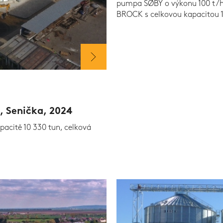
pumpa SØBY o výkonu 100 t/h,
BROCK s celkovou kapacitou 16
, Senička, 2024
pacitě 10 330 tun, celková