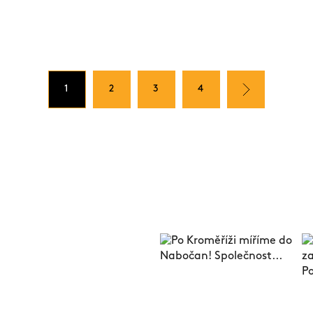
1
2
3
4