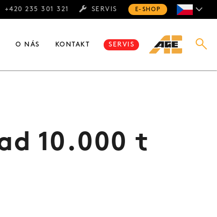
+420 235 301 321
SERVIS
E-SHOP
E
O NÁS
KONTAKT
SERVIS
ad 10.000 t