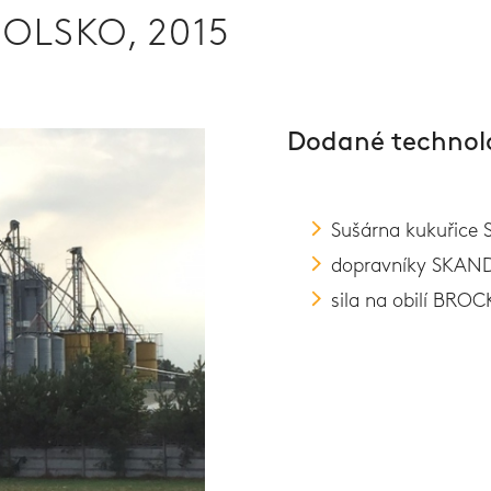
POLSKO, 2015
Dodané technol
Sušárna kukuřice
dopravníky SKAND
sila na obilí BROC