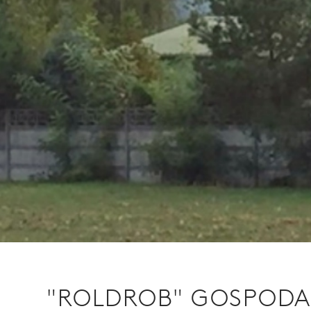
"ROLDROB" GOSPODA