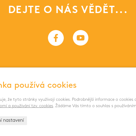
DEJTE O NÁS VĚDĚT...
nka používá cookies
DOKUMENTY 
uje, že tyto stránky využívají cookies. Podrobnější informace o cookies
omí a používání tzv. cookies
. Žádáme Vás tímto o souhlas s používáním
ní nastavení