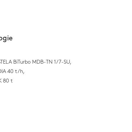
ogie
 STELA BiTurbo MDB-TN 1/7-SU,
IA 40 t/h,
K 80 t