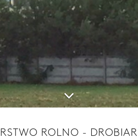
RSTWO ROLNO - DROBIARS