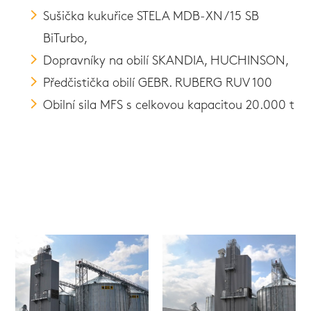
Sušička kukuřice STELA MDB-XN /15 SB
BiTurbo,
Dopravníky na obilí SKANDIA, HUCHINSON,
Předčistička obilí GEBR. RUBERG RUV 100
Obilní sila MFS s celkovou kapacitou 20.000 t