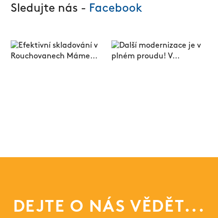
Sledujte nás -
Facebook
DEJTE O NÁS VĚDĚT...