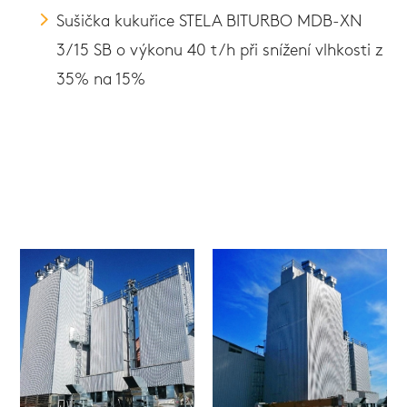
Sušička kukuřice STELA BITURBO MDB-XN
3/15 SB o výkonu 40 t/h při snížení vlhkosti z
35% na 15%