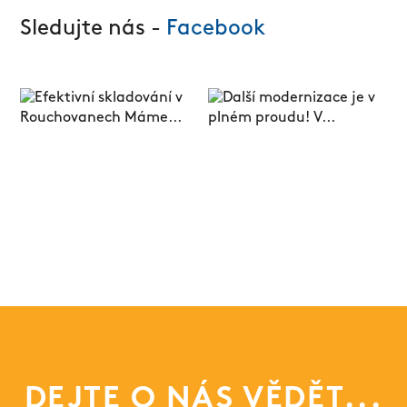
Sledujte nás -
Facebook
DEJTE O NÁS VĚDĚT...