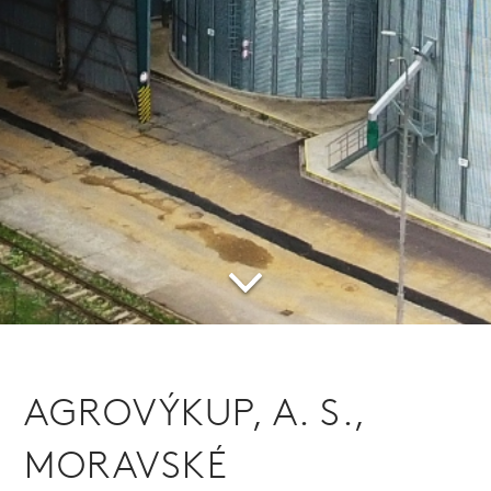
AGROVÝKUP, A. S.,
MORAVSKÉ