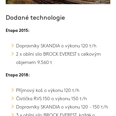
Dodané technologie
Etapa 2015:
Dopravníky SKANDIA o výkonu 120 t/h
2 x obilní silo BROCK EVEREST s celkovým
objemem 9.560 t
Etapa 2018:
Příjmový koš o výkonu 120 t/h
Čistička RVS 150 o výkonu 150 t/h
Dopravníky SKANDIA o výkonu 120 - 150 t/h
3 x obilní silo BROCK EVEREST, každé o